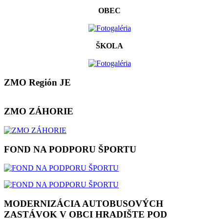
OBEC
ŠKOLA
ZMO Región JE
ZMO ZÁHORIE
FOND NA PODPORU ŠPORTU
MODERNIZÁCIA AUTOBUSOVÝCH
ZASTÁVOK V OBCI HRADIŠTE POD