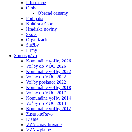
Informácie
O obci
Obecné oznamy
Podujatia
Kultúra a šport
Hradiské noviny
Škola
Organizácie
Služby
Firmy
Samospráva
Komunálne voľby 2026
Voľby do VÚC 2026
Komunálne voľby 2022
Voľby do VÚC 2022
Voľby poslanca 2022
Komunálne voľby 2018
Voľby do VÚC 2017
Komunálne voľby 2014
Voľby do VÚC 2013
Komunálne voľby 2012
Zastupiteľstvo
Dianie
VZN - navrhované
VZN - platné