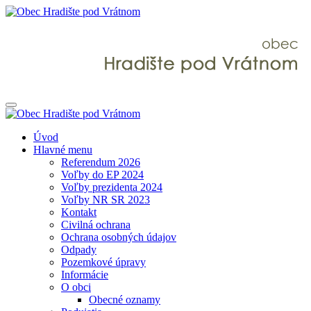
Úvod
Hlavné menu
Referendum 2026
Voľby do EP 2024
Voľby prezidenta 2024
Voľby NR SR 2023
Kontakt
Civilná ochrana
Ochrana osobných údajov
Odpady
Pozemkové úpravy
Informácie
O obci
Obecné oznamy