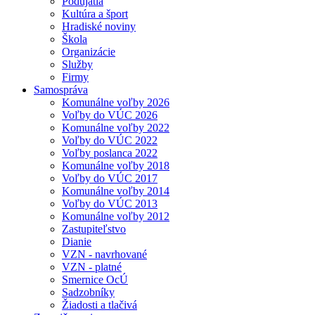
Podujatia
Kultúra a šport
Hradiské noviny
Škola
Organizácie
Služby
Firmy
Samospráva
Komunálne voľby 2026
Voľby do VÚC 2026
Komunálne voľby 2022
Voľby do VÚC 2022
Voľby poslanca 2022
Komunálne voľby 2018
Voľby do VÚC 2017
Komunálne voľby 2014
Voľby do VÚC 2013
Komunálne voľby 2012
Zastupiteľstvo
Dianie
VZN - navrhované
VZN - platné
Smernice OcÚ
Sadzobníky
Žiadosti a tlačivá