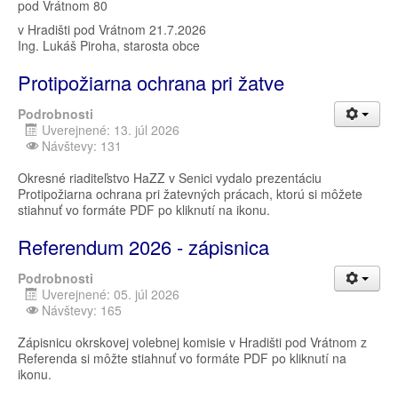
pod Vrátnom 80
v Hradišti pod Vrátnom 21.7.2026
Ing. Lukáš Piroha, starosta obce
Protipožiarna ochrana pri žatve
Podrobnosti
Uverejnené: 13. júl 2026
Návštevy: 131
Okresné riaditeľstvo HaZZ v Senici vydalo prezentáciu
Protipožiarna ochrana pri žatevných prácach, ktorú si môžete
stiahnuť vo formáte PDF po kliknutí na ikonu.
Referendum 2026 - zápisnica
Podrobnosti
Uverejnené: 05. júl 2026
Návštevy: 165
Zápisnicu okrskovej volebnej komisie v Hradišti pod Vrátnom z
Referenda si môžte stiahnuť vo formáte PDF po kliknutí na
ikonu.