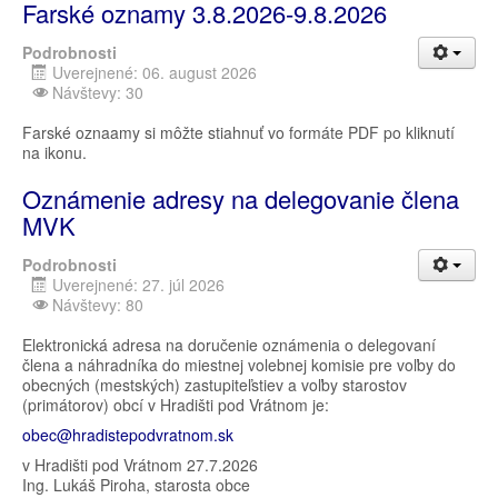
Farské oznamy 3.8.2026-9.8.2026
Podrobnosti
Uverejnené: 06. august 2026
Návštevy: 30
Farské oznaamy si môžte stiahnuť vo formáte PDF po kliknutí
na ikonu.
Oznámenie adresy na delegovanie člena
MVK
Podrobnosti
Uverejnené: 27. júl 2026
Návštevy: 80
Elektronická adresa na doručenie oznámenia o delegovaní
člena a náhradníka do miestnej volebnej komisie pre voľby do
obecných (mestských) zastupiteľstiev a voľby starostov
(primátorov) obcí v Hradišti pod Vrátnom je:
obec@hradistepodvratnom.sk
v Hradišti pod Vrátnom 27.7.2026
Ing. Lukáš Piroha, starosta obce