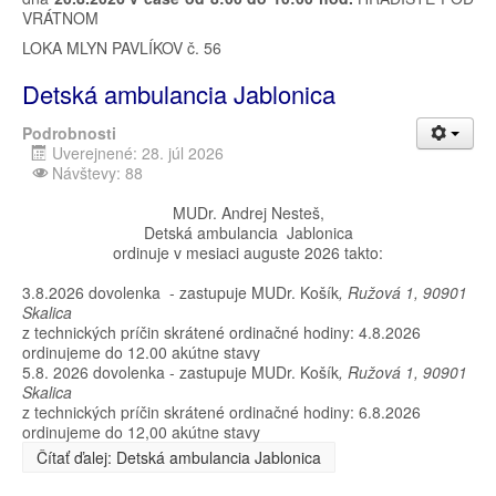
VRÁTNOM
LOKA MLYN PAVLÍKOV č. 56
Detská ambulancia Jablonica
Podrobnosti
Uverejnené: 28. júl 2026
Návštevy: 88
MUDr. Andrej Nesteš,
Detská ambulancia Jablonica
ordinuje v mesiaci auguste 2026 takto:
3.8.2026 dovolenka - zastupuje MUDr. Košík
,
Ružová 1, 90901
Skalica
z technických príčin skrátené ordinačné hodiny: 4.8.2026
ordinujeme do 12.00 akútne stavy
5.8. 2026 dovolenka - zastupuje MUDr. Košík
,
Ružová 1, 90901
Skalica
z technických príčin skrátené ordinačné hodiny: 6.8.2026
ordinujeme do 12,00 akútne stavy
Čítať ďalej: Detská ambulancia Jablonica