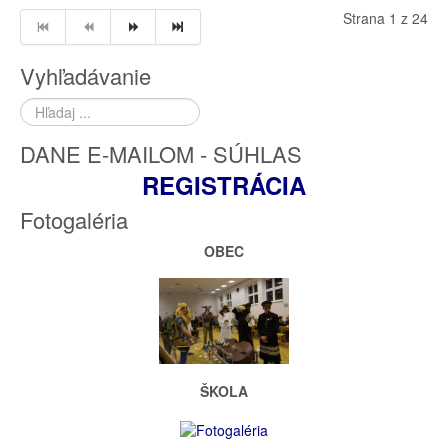
Strana 1 z 24
Vyhľadávanie
Hľadať
...
DANE E-MAILOM - SÚHLAS
REGISTRÁCIA
Fotogaléria
OBEC
ŠKOLA