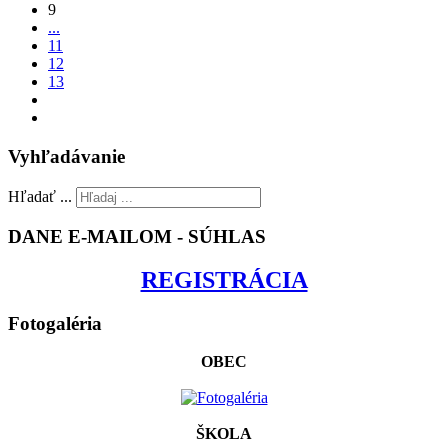
9
...
11
12
13
Vyhľadávanie
Hľadať ...
DANE E-MAILOM - SÚHLAS
REGISTRÁCIA
Fotogaléria
OBEC
ŠKOLA