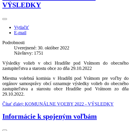
VÝSLEDKY
Vytlačiť
E-mail
Podrobnosti
Uverejnené: 30. október 2022
Návštevy: 1751
Výsledky volieb v obci Hradište pod Vrátnom do obecného
zastupiteľstva a starostu obce zo dňa 29.10.2022
Miestna volebná komisia v Hradišti pod Vrátnom pre voľby do
orgánov samosprávy obcí oznamuje výsledky volieb do obecného
zastupiteľstva a starostu obce Hradište pod Vrátnom zo dňa
29.10.2022.
Čítať ďalej: KOMUNÁLNE VOĽBY 2022 - VÝSLEDKY
Informácie k spojeným voľbám