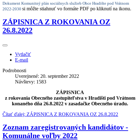
Dokument Komunitný plán sociálnych služieb Obce Hradište pod Vrátnom
si môžte stiahnuť vo formáte PDF po kliknutí na ikonu.
2022-2030
ZÁPISNICA Z ROKOVANIA OZ
26.8.2022
Vytlačiť
E-mail
Podrobnosti
Uverejnené: 20. september 2022
Návštevy: 1583
ZÁPISNICA
z rokovania Obecného zastupiteľstva v Hradišti pod Vrátnom
konaného dňa 26.8.2022 v zasadačke Obecného úradu.
Čítať ďalej: ZÁPISNICA Z ROKOVANIA OZ 26.8.2022
Zoznam zaregistrovaných kandidátov -
Komunálne voľby 2022