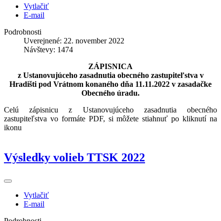
Vytlačiť
E-mail
Podrobnosti
Uverejnené: 22. november 2022
Návštevy: 1474
ZÁPISNICA
z Ustanovujúceho zasadnutia obecného zastupiteľstva v
Hradišti pod Vrátnom konaného dňa 11.11.2022 v zasadačke
Obecného úradu.
Celú zápisnicu z Ustanovujúceho zasadnutia obecného
zastupiteľstva vo formáte PDF, si môžete stiahnuť po kliknutí na
ikonu
Výsledky volieb TTSK 2022
Vytlačiť
E-mail
Podrobnosti