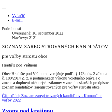
Vytlačiť
E-mail
Podrobnosti
Uverejnené: 16. september 2022
Návštevy: 2121
ZOZNAM ZAREGISTROVANÝCH KANDIDÁTOV
pre voľby starostu obce
Hradište pod Vrátnom
Obec Hradište pod Vrátnom uverejňuje podľa § 178 ods. 2 zákona
č. 180/2014 Z. z. o podmienkach výkonu volebného práva a o
zmene a doplnení niektorých zákonov v znení neskorších predpisov
zoznam kandidátov, zaregistrovaných pre voľby starostu obce:
Čítať ďalej: Zoznam zaregistrovaných kandidátov - Komunálne
voľby 2022
Zvony nad krajinou