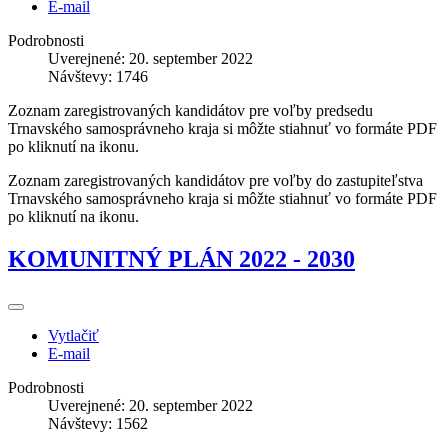
E-mail
Podrobnosti
Uverejnené: 20. september 2022
Návštevy: 1746
Zoznam zaregistrovaných kandidátov pre voľby predsedu
Trnavského samosprávneho kraja si môžte stiahnuť vo formáte PDF
po kliknutí na ikonu.
Zoznam zaregistrovaných kandidátov pre voľby do zastupiteľstva
Trnavského samosprávneho kraja si môžte stiahnuť vo formáte PDF
po kliknutí na ikonu.
KOMUNITNÝ PLÁN 2022 - 2030
Vytlačiť
E-mail
Podrobnosti
Uverejnené: 20. september 2022
Návštevy: 1562