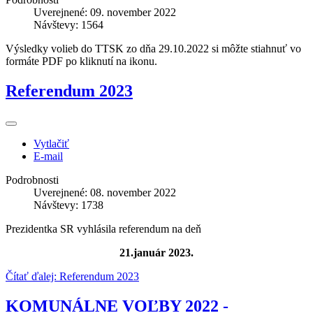
Uverejnené: 09. november 2022
Návštevy: 1564
Výsledky volieb do TTSK zo dňa 29.10.2022 si môžte stiahnuť vo
formáte PDF po kliknutí na ikonu.
Referendum 2023
Vytlačiť
E-mail
Podrobnosti
Uverejnené: 08. november 2022
Návštevy: 1738
Prezidentka SR vyhlásila referendum na deň
21.január 2023.
Čítať ďalej: Referendum 2023
KOMUNÁLNE VOĽBY 2022 -