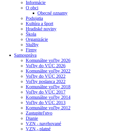
Informácie
O obci
Obecné oznamy
Podujatia
Kultúra a šport
Hradiské noviny
Škola
Organizácie
Služby
Firmy
Samospráva
Komunálne voľby 2026
Voľby do VÚC 2026
Komunálne voľby 2022
Voľby do VÚC 2022
Voľby poslanca 2022
Komunálne voľby 2018
Voľby do VÚC 2017
Komunálne voľby 2014
Voľby do VÚC 2013
Komunálne voľby 2012
Zastupiteľstvo
Dianie
VZN - navrhované
VZN - platné