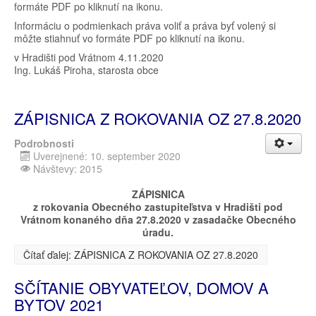
formáte PDF po kliknutí na ikonu.
Informáciu o podmienkach práva voliť a práva byť volený si
môžte stiahnuť vo formáte PDF po kliknutí na ikonu.
v Hradišti pod Vrátnom 4.11.2020
Ing. Lukáš Piroha, starosta obce
ZÁPISNICA Z ROKOVANIA OZ 27.8.2020
Podrobnosti
Uverejnené: 10. september 2020
Návštevy: 2015
ZÁPISNICA
z rokovania Obecného zastupiteľstva v Hradišti pod
Vrátnom konaného dňa 27.8.2020 v zasadačke Obecného
úradu.
Čítať ďalej: ZÁPISNICA Z ROKOVANIA OZ 27.8.2020
SČÍTANIE OBYVATEĽOV, DOMOV A
BYTOV 2021