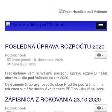
Úvod
POSLEDNÁ ÚPRAVA ROZPOČTU 2020
Hlavné menu
Podrobnosti
Samospráva
Uverejnené: 15. december 2020
Návštevy: 1899
Zverejňovanie
Predkladáme vám schválenú poslednú úpravu rozpočtu našej
Organizácie
obce Hradište pod Vrátnom na rok 2020.
Celé znenie 2. úpravy rozpočtu obce Hradište pod Vrátnom na
rok 2020 si môžte stiahnuť vo formáte PDF po kliknutí na ikonu.
ZÁPISNICA Z ROKOVANIA 23.10.2020
Podrobnosti