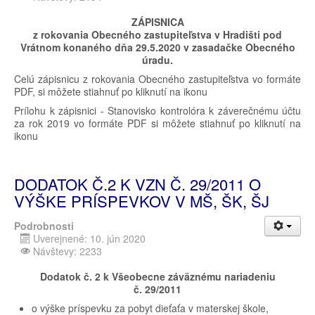
ZÁPISNICA
z rokovania Obecného zastupiteľstva v Hradišti pod
Vrátnom konaného dňa 29.5.2020 v zasadačke Obecného
úradu.
Celú zápisnicu z rokovania Obecného zastupiteľstva vo formáte
PDF, si môžete stiahnuť po kliknutí na ikonu
Prílohu k zápisnici - Stanovisko kontrolóra k záverečnému účtu
za rok 2019 vo formáte PDF si môžete stiahnuť po kliknutí na
ikonu
DODATOK Č.2 K VZN Č. 29/2011 O
VÝŠKE PRÍSPEVKOV V MŠ, ŠK, ŠJ
Podrobnosti
Uverejnené: 10. jún 2020
Návštevy: 2233
Dodatok č. 2 k Všeobecne záväznému nariadeniu
č. 29/2011
o výške príspevku za pobyt dieťaťa v materskej škole,