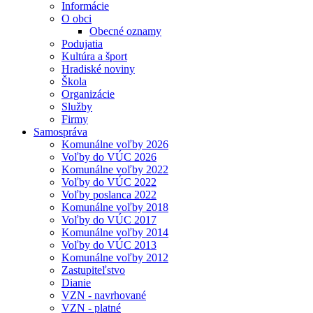
Informácie
O obci
Obecné oznamy
Podujatia
Kultúra a šport
Hradiské noviny
Škola
Organizácie
Služby
Firmy
Samospráva
Komunálne voľby 2026
Voľby do VÚC 2026
Komunálne voľby 2022
Voľby do VÚC 2022
Voľby poslanca 2022
Komunálne voľby 2018
Voľby do VÚC 2017
Komunálne voľby 2014
Voľby do VÚC 2013
Komunálne voľby 2012
Zastupiteľstvo
Dianie
VZN - navrhované
VZN - platné