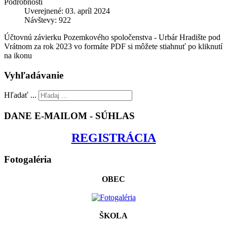
Podrobnosti
Uverejnené: 03. apríl 2024
Návštevy: 922
Účtovnú závierku Pozemkového spoločenstva - Urbár Hradište pod
Vrátnom za rok 2023 vo formáte PDF si môžete stiahnuť po kliknutí
na ikonu
Vyhľadávanie
Hľadať ...
DANE E-MAILOM - SÚHLAS
REGISTRÁCIA
Fotogaléria
OBEC
ŠKOLA