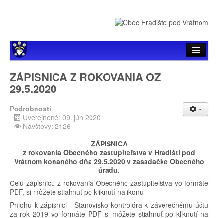
Úvod
ZÁPISNICA Z ROKOVANIA OZ
29.5.2020
Hlavné menu
Podrobnosti
Samospráva
Uverejnené: 09. jún 2020
Návštevy: 2126
Zverejňovanie
ZÁPISNICA
Organizácie
z rokovania Obecného zastupiteľstva v Hradišti pod
Vrátnom konaného dňa 29.5.2020 v zasadačke Obecného
úradu.
Celú zápisnicu z rokovania Obecného zastupiteľstva vo formáte
PDF, si môžete stiahnuť po kliknutí na ikonu
Prílohu k zápisnici - Stanovisko kontrolóra k záverečnému účtu
za rok 2019 vo formáte PDF si môžete stiahnuť po kliknutí na