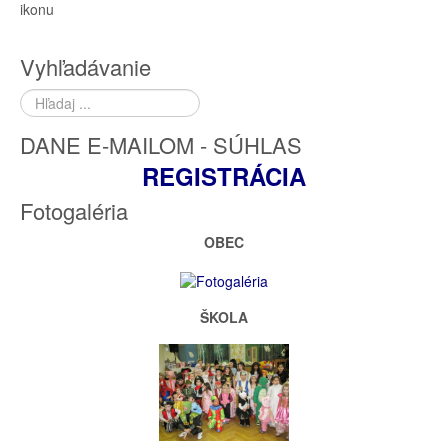
ikonu
Vyhľadávanie
Hľadať
...
DANE E-MAILOM - SÚHLAS
REGISTRÁCIA
Fotogaléria
OBEC
ŠKOLA