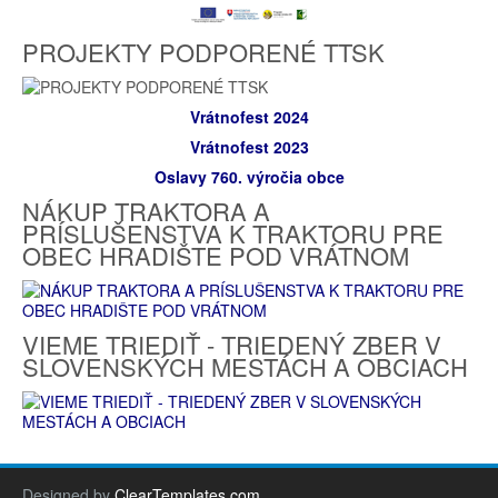
PROJEKTY PODPORENÉ TTSK
Vrátnofest 2024
Vrátnofest 2023
Oslavy 760. výročia obce
NÁKUP TRAKTORA A
PRÍSLUŠENSTVA K TRAKTORU PRE
OBEC HRADIŠTE POD VRÁTNOM
VIEME TRIEDIŤ - TRIEDENÝ ZBER V
SLOVENSKÝCH MESTÁCH A OBCIACH
Designed by
ClearTemplates.com