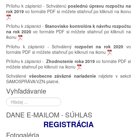
Prílohu k zápisnici - Schválenú
poslednú úpravu rozpočtu na
rok 2019
vo formáte PDF si môžete stiahnuť po kliknutí na ikonu
Prílohu k zápisnici -
Stanovisko kontrolóra k návrhu rozpočtu
na rok 2020
vo formáte PDF si môžete stiahnuť po kliknutí na
ikonu
Prílohu k zápisnici - Schválený
rozpočet na rok 2020
vo
formáte PDF si môžete stiahnuť po kliknutí na ikonu
Prílohu k zápisnici -
Zhodnotenie roka 2019
vo formáte PDF si
môžete stiahnuť po kliknutí na ikonu
Schválené
všeobecne záväzné nariadenie
nájdete v sekcii
SAMOSPRÁVA/VZN-platné.
Vyhľadávanie
Hľadať
...
DANE E-MAILOM - SÚHLAS
REGISTRÁCIA
Fotogaléria