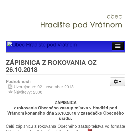
Úvod
ZÁPISNICA Z ROKOVANIA OZ
26.10.2018
Hlavné menu
Samospráva
Podrobnosti
Uverejnené: 02. november 2018
Návštevy: 2308
Zverejňovanie
ZÁPISNICA
Organizácie
z rokovania Obecného zastupiteľstva v Hradišti pod
Vrátnom konaného dňa 26.10.2018 v zasadačke Obecného
úradu.
Celú zápisnicu z rokovania Obecného zastupiteľstva vo formáte