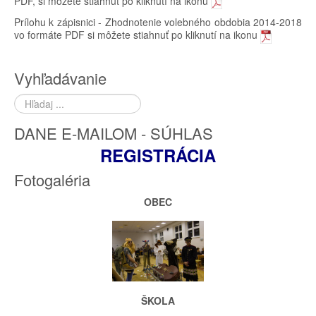
PDF, si môžete stiahnuť po kliknutí na ikonu
Prílohu k zápisnici - Zhodnotenie volebného obdobia 2014-2018
vo formáte PDF si môžete stiahnuť po kliknutí na ikonu
Vyhľadávanie
Hľadať
...
DANE E-MAILOM - SÚHLAS
REGISTRÁCIA
Fotogaléria
OBEC
ŠKOLA