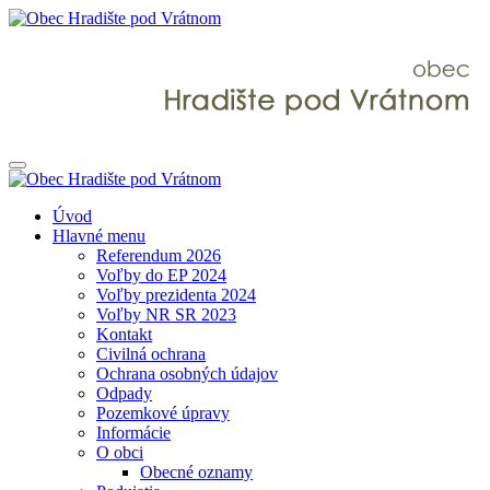
Úvod
Hlavné menu
Referendum 2026
Voľby do EP 2024
Voľby prezidenta 2024
Voľby NR SR 2023
Kontakt
Civilná ochrana
Ochrana osobných údajov
Odpady
Pozemkové úpravy
Informácie
O obci
Obecné oznamy