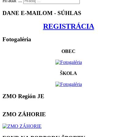
Hľadať ...
DANE E-MAILOM - SÚHLAS
REGISTRÁCIA
Fotogaléria
OBEC
ŠKOLA
ZMO Región JE
ZMO ZÁHORIE