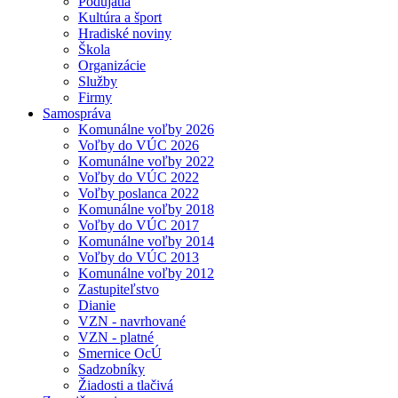
Podujatia
Kultúra a šport
Hradiské noviny
Škola
Organizácie
Služby
Firmy
Samospráva
Komunálne voľby 2026
Voľby do VÚC 2026
Komunálne voľby 2022
Voľby do VÚC 2022
Voľby poslanca 2022
Komunálne voľby 2018
Voľby do VÚC 2017
Komunálne voľby 2014
Voľby do VÚC 2013
Komunálne voľby 2012
Zastupiteľstvo
Dianie
VZN - navrhované
VZN - platné
Smernice OcÚ
Sadzobníky
Žiadosti a tlačivá