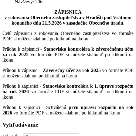
Návštevy: 206
ZÁPISNICA
z rokovania Obecného zastupiteľstva v Hradišti pod Vrátnom
konaného dňa 21.5.2026 v zasadačke Obecného úradu.
Celú zápisnicu z rokovania Obecného zastupiteľstva vo formáte
PDF, si môžete stiahnuť po kliknutí na ikonu
Prílohu k zápisnici -
Stanovisko kontrolóra k záverečnému účtu
za rok 2025
vo formáte PDF si môžete stiahnuť po kliknutí na
ikonu
Prílohu k zápisnici -
Záverečný účet za rok 2025
vo formáte PDF
si môžete stiahnuť po kliknutí na ikonu
Prílohu k zápisnici -
Stanovisko kontrolóra k 1. úprave rozpočtu
na rok 2026
vo formáte PDF si môžete stiahnuť po kliknutí na
ikonu
Prílohu k zápisnici - Schválenú
prvú úpravu rozpočtu na rok
2026
vo formáte PDF si môžete stiahnuť po kliknutí na ikonu
Vyhľadávanie