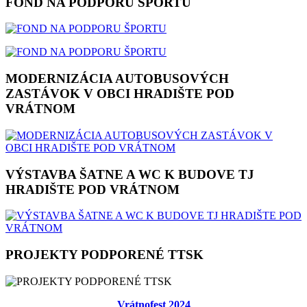
FOND NA PODPORU ŠPORTU
MODERNIZÁCIA AUTOBUSOVÝCH
ZASTÁVOK V OBCI HRADIŠTE POD
VRÁTNOM
VÝSTAVBA ŠATNE A WC K BUDOVE TJ
HRADIŠTE POD VRÁTNOM
PROJEKTY PODPORENÉ TTSK
Vrátnofest 2024