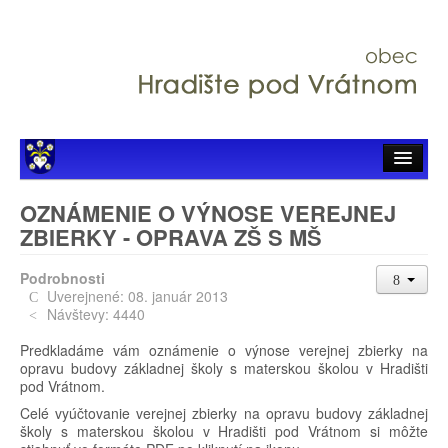
Úvod
OZNÁMENIE O VÝNOSE VEREJNEJ
ZBIERKY - OPRAVA ZŠ S MŠ
Hlavné menu
Podrobnosti
Samospráva
Uverejnené: 08. január 2013
Návštevy: 4440
Zverejňovanie
Predkladáme vám oznámenie o výnose verejnej zbierky na
Organizácie
opravu budovy základnej školy s materskou školou v Hradišti
pod Vrátnom.
Celé vyúčtovanie verejnej zbierky na opravu budovy základnej
školy s materskou školou v Hradišti pod Vrátnom si môžte