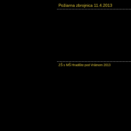
Požiarna zbrojnica 11.4.2013
ZŠ s MŠ Hradište pod Vrátnom 2013