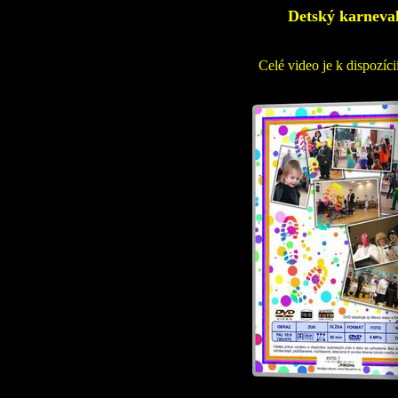
Detský karneval
Celé video je k dispozí